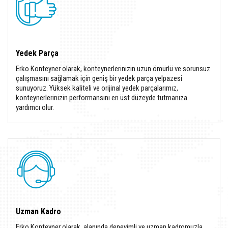
Yedek Parça
Erko Konteyner olarak, konteynerlerinizin uzun ömürlü ve sorunsuz
çalışmasını sağlamak için geniş bir yedek parça yelpazesi
sunuyoruz. Yüksek kaliteli ve orijinal yedek parçalarımız,
konteynerlerinizin performansını en üst düzeyde tutmanıza
yardımcı olur.
Uzman Kadro
Erko Konteyner olarak, alanında deneyimli ve uzman kadromuzla