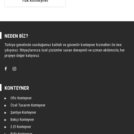
Yük Konteyner
NEDEN BIZ?
Türkiye genelinde sunduğumuz kaliteli ve güvenilir konteyner hizmetleri ile öne
çıkıyoruz. İhtiyaçlarınıza özel çözümler sunan deneyimli ve uzman ekibimizle, her
projeye değer katıyoruz.
KONTEYNER
Ofis Konteyner
Özel Tasarım Konteyner
Şantiye Konteyner
Bekçi Konteyner
2.El Konteyner