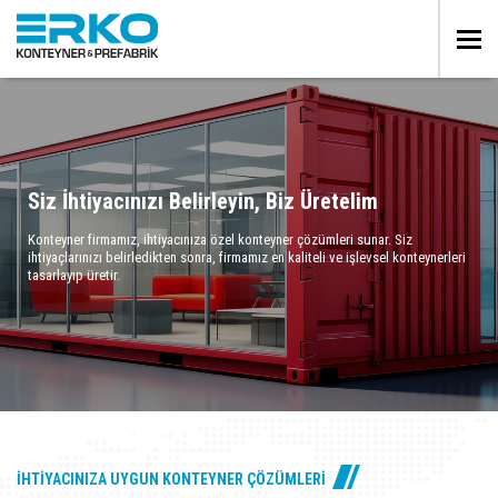
Tog
Siz İhtiyacınızı Belirleyin, Biz Üretelim
Konteyner firmamız, ihtiyacınıza özel konteyner çözümleri sunar. Siz
ihtiyaçlarınızı belirledikten sonra, firmamız en kaliteli ve işlevsel konteynerleri
tasarlayıp üretir.
İHTIYACINIZA UYGUN KONTEYNER ÇÖZÜMLERI