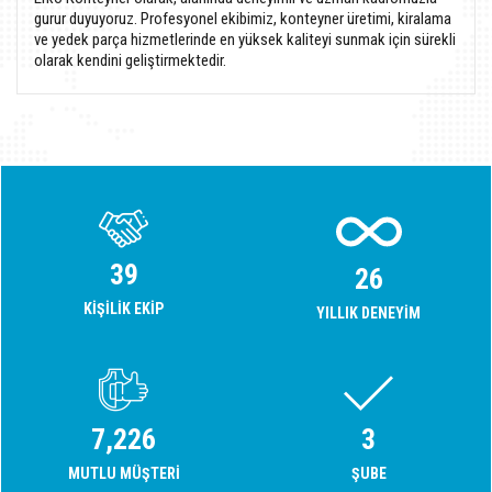
gurur duyuyoruz. Profesyonel ekibimiz, konteyner üretimi, kiralama
ve yedek parça hizmetlerinde en yüksek kaliteyi sunmak için sürekli
olarak kendini geliştirmektedir.
44
29
KIŞILIK EKIP
YILLIK DENEYIM
8,044
3
MUTLU MÜŞTERI
ŞUBE