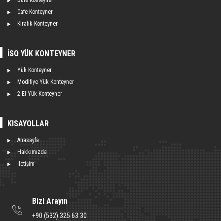
Büfe Konteyner
Cafe Konteyner
Kiralık Konteyner
İSO YÜK KONTEYNER
Yük Konteyner
Modifiye Yük Konteyner
2.El Yük Konteyner
KISAYOLLAR
Anasayfa
Hakkımızda
İletişim
Bizi Arayın
+90 (532) 325 63 30