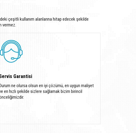
eki çeşitli kullanım alanlarına hitap edecek şekilde
ün vermez.
Servis Garantisi
Durum ne olursa olsun en iyi çözümü, en uygun maliyet
ve en hızlı şekilde sizlere sağlamak bizim birincil
önceliğimizdir.