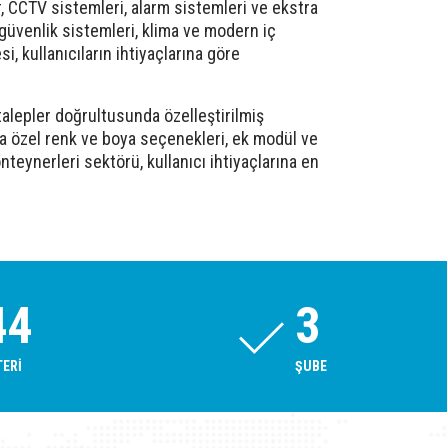
r, CCTV sistemleri, alarm sistemleri ve ekstra
i güvenlik sistemleri, klima ve modern iç
i, kullanıcıların ihtiyaçlarına göre
talepler doğrultusunda özelleştirilmiş
da özel renk ve boya seçenekleri, ek modül ve
nteynerleri sektörü, kullanıcı ihtiyaçlarına en
81
4
ERI
ŞUBE