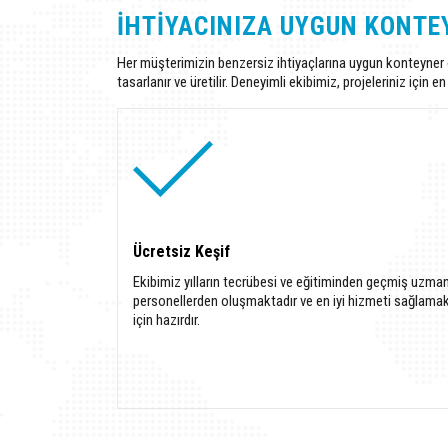
İHTIYACINIZA UYGUN KONTE
Her müşterimizin benzersiz ihtiyaçlarına uygun konteyner ç
tasarlanır ve üretilir. Deneyimli ekibimiz, projeleriniz içi
Ücretsiz Keşif
Ekibimiz yılların tecrübesi ve eğitiminden geçmiş uzma
personellerden oluşmaktadır ve en iyi hizmeti sağlama
için hazırdır.