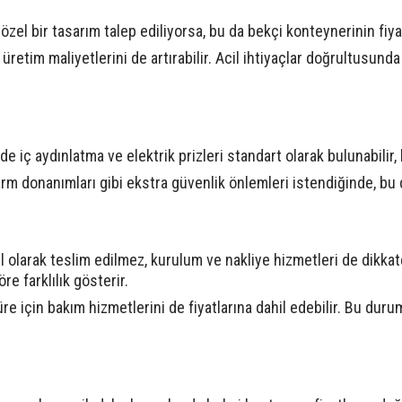
özel bir tasarım talep ediliyorsa, bu da bekçi konteynerinin fiyatı
, üretim maliyetlerini de artırabilir. Acil ihtiyaçlar doğrultusun
de iç aydınlatma ve elektrik prizleri standart olarak bulunabilir,
rm donanımları gibi ekstra güvenlik önlemleri istendiğinde, bu da
 olarak teslim edilmez, kurulum ve nakliye hizmetleri de dikkate
 farklılık gösterir.
r süre için bakım hizmetlerini de fiyatlarına dahil edebilir. Bu dur