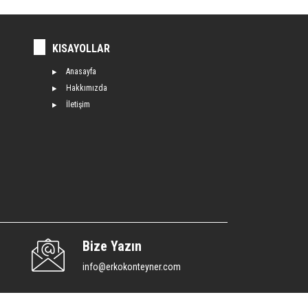
KISAYOLLAR
Anasayfa
Hakkımızda
İletişim
Bize Yazın
info@erkokonteyner.com