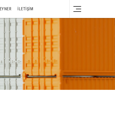
TEYNER
İLETIŞIM