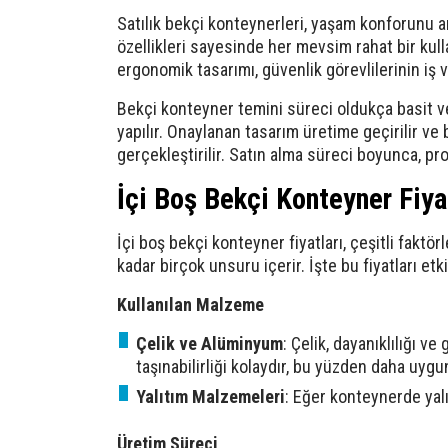
Satılık bekçi konteynerleri, yaşam konforunu ar
özellikleri sayesinde her mevsim rahat bir kull
ergonomik tasarımı, güvenlik görevlilerinin iş 
Bekçi konteyner temini süreci oldukça basit ve
yapılır. Onaylanan tasarım üretime geçirilir ve 
gerçekleştirilir. Satın alma süreci boyunca, pro
İçi Boş Bekçi Konteyner Fiya
İçi boş bekçi konteyner fiyatları, çeşitli fakt
kadar birçok unsuru içerir. İşte bu fiyatları etk
Kullanılan Malzeme
Çelik ve Alüminyum
: Çelik, dayanıklılığı 
taşınabilirliği kolaydır, bu yüzden daha uygun f
Yalıtım Malzemeleri
: Eğer konteynerde yalıt
Üretim Süreci