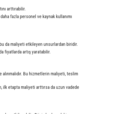
nı arttırabilir.
da daha fazla personel ve kaynak kullanımı
 bu da maliyeti etkileyen unsurlardan biridir.
 fiyatlarda artış yaratabilir.
 alınmalıdır. Bu hizmetlerin maliyeti, teslim
um, ilk etapta maliyeti arttırsa da uzun vadede