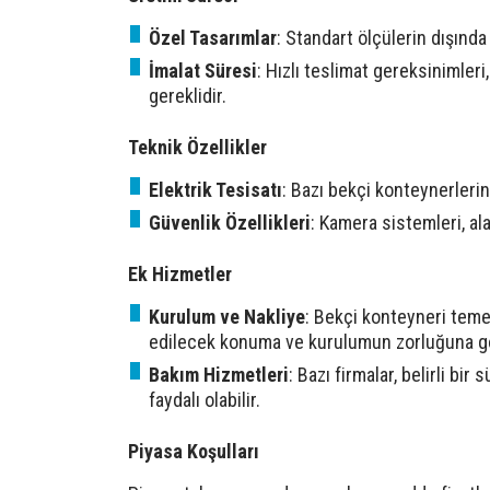
Özel Tasarımlar
: Standart ölçülerin dışında 
İmalat Süresi
: Hızlı teslimat gereksinimleri
gereklidir.
Teknik Özellikler
Elektrik Tesisatı
: Bazı bekçi konteynerlerin
Güvenlik Özellikleri
: Kamera sistemleri, ala
Ek Hizmetler
Kurulum ve Nakliye
: Bekçi konteyneri temel
edilecek konuma ve kurulumun zorluğuna göre
Bakım Hizmetleri
: Bazı firmalar, belirli bi
faydalı olabilir.
Piyasa Koşulları