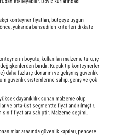
dan etkileyebilir. Döviz kurlarındaki
 bekçi konteyner fiyatları, bütçeye uygun
nce, yukarıda bahsedilen kriterleri dikkate
konteynerin boyutu, kullanılan malzeme türü, iç
değişkenlerden biridir. Küçük tip konteynerler
are) daha fazla iç donanım ve gelişmiş güvenlik
um güvenlik sistemlerine sahip, geniş ve çok
e yüksek dayanıklılık sunan malzeme olup
lar ve orta-üst segmentte fiyatlandırılmıştır.
ınıf fiyatlara sahiptir. Malzeme seçimi,
donanımlar arasında güvenlik kapıları, pencere