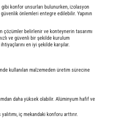
a gibi konfor unsurları bulunurken, izolasyon
 güvenlik önlemleri entegre edilebilir. Yapının
un çözümler belirlenir ve konteynerin tasarımı
hızlı ve güvenli bir şekilde kurulum
tiyaçlarını en iyi şekilde karşılar.
riğinde kullanılan malzemeden üretim sürecine
nyumdan daha yüksek olabilir. Alüminyum hafif ve
 yalıtımı, iç mekandaki konforu arttırır.