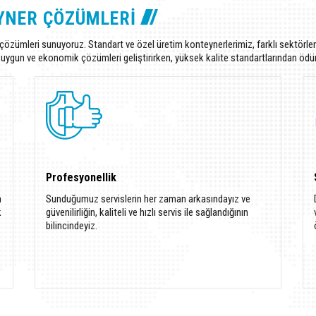
YNER ÇÖZÜMLERI
özümleri sunuyoruz. Standart ve özel üretim konteynerlerimiz, farklı sektörlerd
n en uygun ve ekonomik çözümleri geliştirirken, yüksek kalite standartlarından öd
Profesyonellik
n
Sunduğumuz servislerin her zaman arkasındayız ve
k
güvenilirliğin, kaliteli ve hızlı servis ile sağlandığının
bilincindeyiz.