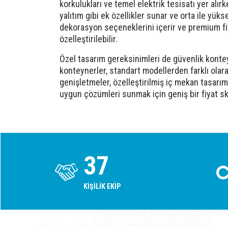
korkulukları ve temel elektrik tesisatı yer alı
yalıtım gibi ek özellikler sunar ve orta ile yük
dekorasyon seçeneklerini içerir ve premium fiyat
özelleştirilebilir.
Özel tasarım gereksinimleri de güvenlik konteyn
konteynerler, standart modellerden farklı olar
genişletmeler, özelleştirilmiş iç mekan tasarımı
uygun çözümleri sunmak için geniş bir fiyat s
45
KIŞILIK EKIP